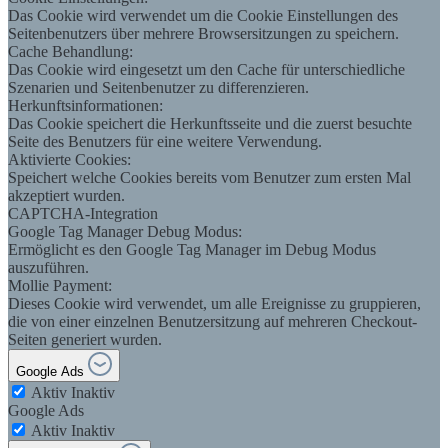
Das Cookie wird verwendet um die Cookie Einstellungen des
Seitenbenutzers über mehrere Browsersitzungen zu speichern.
Cache Behandlung:
Das Cookie wird eingesetzt um den Cache für unterschiedliche
Szenarien und Seitenbenutzer zu differenzieren.
Herkunftsinformationen:
Das Cookie speichert die Herkunftsseite und die zuerst besuchte
Seite des Benutzers für eine weitere Verwendung.
Aktivierte Cookies:
Speichert welche Cookies bereits vom Benutzer zum ersten Mal
akzeptiert wurden.
CAPTCHA-Integration
Google Tag Manager Debug Modus:
Ermöglicht es den Google Tag Manager im Debug Modus
auszuführen.
Mollie Payment:
Dieses Cookie wird verwendet, um alle Ereignisse zu gruppieren,
die von einer einzelnen Benutzersitzung auf mehreren Checkout-
Seiten generiert wurden.
Google Ads
Aktiv
Inaktiv
Google Ads
Aktiv
Inaktiv