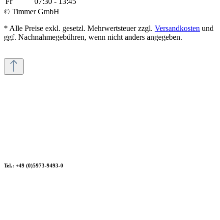
Fr
07:30 - 13:45
© Timmer GmbH
* Alle Preise exkl. gesetzl. Mehrwertsteuer zzgl.
Versandkosten
und
ggf. Nachnahmegebühren, wenn nicht anders angegeben.
Tel.: +49 (0)5973-9493-0