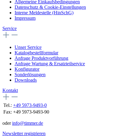
Allgemeine Einkaufsbedingungen
Datenschutz & Cookie-Einstellungen
Interne Meldestelle (HinSchG)
Impressum
Service
Unser Service
Katalogbestellformular
Anfrage Produktvorführung
Anfrage Wartung & Ersatzteilservice
Konfigurator
Sonderlösungen
Downloads
Kontakt
Tel.:
+49 5973-9493-0
Fax:
+49 5973-9493-90
oder
info@timmer.de
Newsletter registrieren