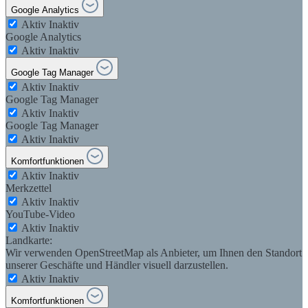
Google Analytics
Aktiv
Inaktiv
Google Analytics
Aktiv
Inaktiv
Google Tag Manager
Aktiv
Inaktiv
Google Tag Manager
Aktiv
Inaktiv
Google Tag Manager
Aktiv
Inaktiv
Komfortfunktionen
Aktiv
Inaktiv
Merkzettel
Aktiv
Inaktiv
YouTube-Video
Aktiv
Inaktiv
Landkarte:
Wir verwenden OpenStreetMap als Anbieter, um Ihnen den Standort
unserer Geschäfte und Händler visuell darzustellen.
Aktiv
Inaktiv
Komfortfunktionen