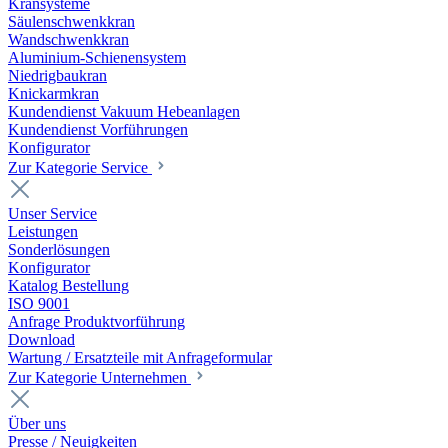
Kransysteme
Säulenschwenkkran
Wandschwenkkran
Aluminium-Schienensystem
Niedrigbaukran
Knickarmkran
Kundendienst Vakuum Hebeanlagen
Kundendienst Vorführungen
Konfigurator
Zur Kategorie Service
Unser Service
Leistungen
Sonderlösungen
Konfigurator
Katalog Bestellung
ISO 9001
Anfrage Produktvorführung
Download
Wartung / Ersatzteile mit Anfrageformular
Zur Kategorie Unternehmen
Über uns
Presse / Neuigkeiten