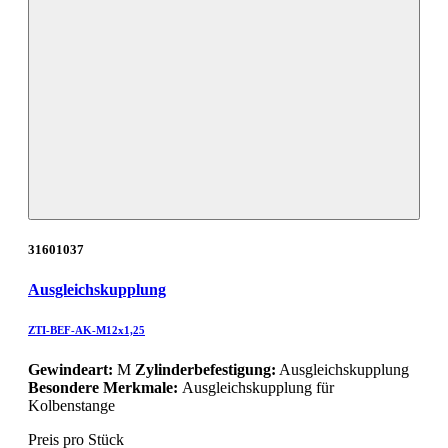
31601037
Ausgleichskupplung
ZTI-BEF-AK-M12x1,25
Gewindeart:
M
Zylinderbefestigung:
Ausgleichskupplung
Besondere Merkmale:
Ausgleichskupplung für
Kolbenstange
Preis pro Stück