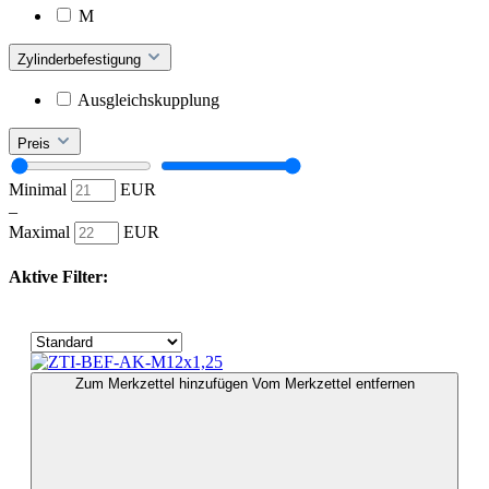
M
Zylinderbefestigung
Ausgleichskupplung
Preis
Minimal
EUR
–
Maximal
EUR
Aktive Filter:
Zum Merkzettel hinzufügen
Vom Merkzettel entfernen