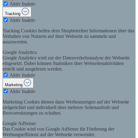
Aktiv
Inaktiv
Tracking
Aktiv
Inaktiv
Tracking Cookies helfen dem Shopbetreiber Informationen über das
Verhalten von Nutzern auf ihrer Webseite zu sammeln und
auszuwerten.
Google Analytics:
Google Analytics wird zur der Datenverkehranalyse der Webseite
eingesetzt. Dabei können Statistiken über Webseitenaktivitäten
erstellt und ausgelesen werden.
Aktiv
Inaktiv
Marketing
Aktiv
Inaktiv
Marketing Cookies dienen dazu Werbeanzeigen auf der Webseite
zielgerichtet und individuell über mehrere Seitenaufrufe und
Browsersitzungen zu schalten.
Google AdSense:
Das Cookie wird von Google AdSense für Förderung der
Werbungseffizienz auf der Webseite verwendet.