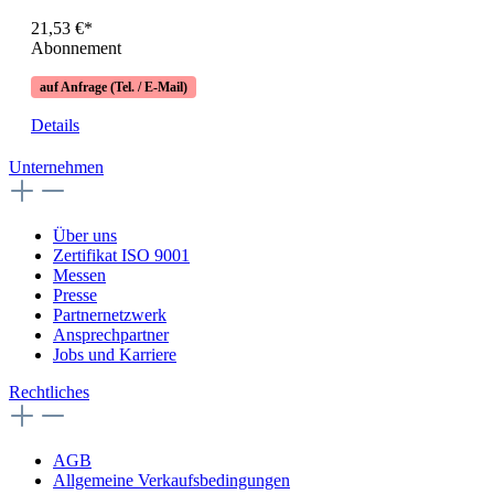
21,53 €*
Abonnement
auf Anfrage (Tel. / E-Mail)
Details
Unternehmen
Über uns
Zertifikat ISO 9001
Messen
Presse
Partnernetzwerk
Ansprechpartner
Jobs und Karriere
Rechtliches
AGB
Allgemeine Verkaufsbedingungen