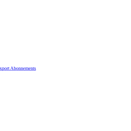
xport
Abonnements