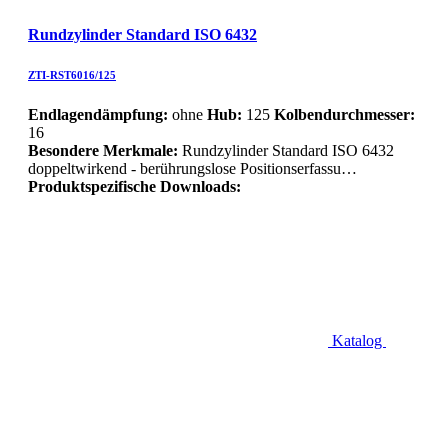
Rundzylinder Standard ISO 6432
ZTI-RST6016/125
Endlagendämpfung:
ohne
Hub:
125
Kolbendurchmesser:
16
Besondere Merkmale:
Rundzylinder Standard ISO 6432
doppeltwirkend - berührungslose Positionserfassu…
Produktspezifische Downloads:
Katalog