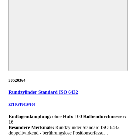
30520364
Rundzylinder Standard ISO 6432
ZTI-RST6016/100
Endlagendämpfung:
ohne
Hub:
100
Kolbendurchmesser:
16
Besondere Merkmale:
Rundzylinder Standard ISO 6432
doppeltwirkend - berührungslose Positionserfassu…