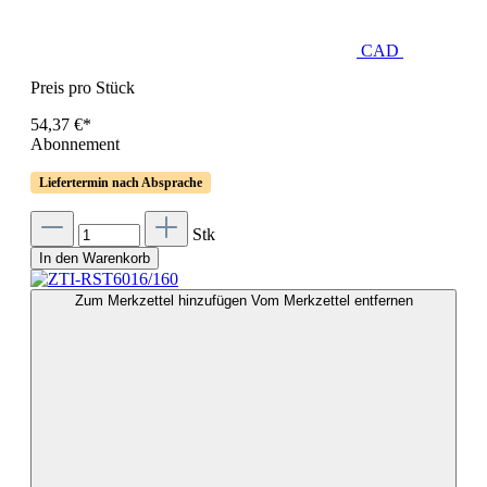
CAD
Preis pro Stück
54,37 €*
Abonnement
Liefertermin nach Absprache
Stk
In den Warenkorb
Zum Merkzettel hinzufügen
Vom Merkzettel entfernen