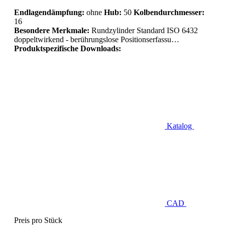
Endlagendämpfung:
ohne
Hub:
50
Kolbendurchmesser:
16
Besondere Merkmale:
Rundzylinder Standard ISO 6432
doppeltwirkend - berührungslose Positionserfassu…
Produktspezifische Downloads:
Katalog
CAD
Preis pro Stück