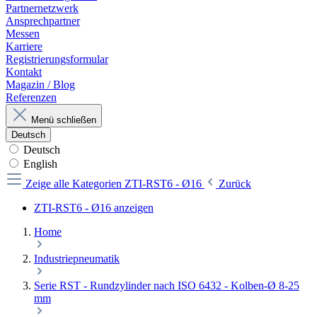
Partnernetzwerk
Ansprechpartner
Messen
Karriere
Registrierungsformular
Kontakt
Magazin / Blog
Referenzen
Menü schließen
Deutsch
Deutsch
English
Zeige alle Kategorien
ZTI-RST6 - Ø16
Zurück
ZTI-RST6 - Ø16 anzeigen
Home
Industriepneumatik
Serie RST - Rundzylinder nach ISO 6432 - Kolben-Ø 8-25
mm