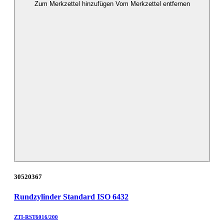
Zum Merkzettel hinzufügen
Vom Merkzettel entfernen
30520367
Rundzylinder Standard ISO 6432
ZTI-RST6016/200