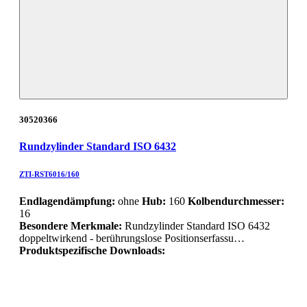
30520366
Rundzylinder Standard ISO 6432
ZTI-RST6016/160
Endlagendämpfung:
ohne
Hub:
160
Kolbendurchmesser:
16
Besondere Merkmale:
Rundzylinder Standard ISO 6432
doppeltwirkend - berührungslose Positionserfassu…
Produktspezifische Downloads: