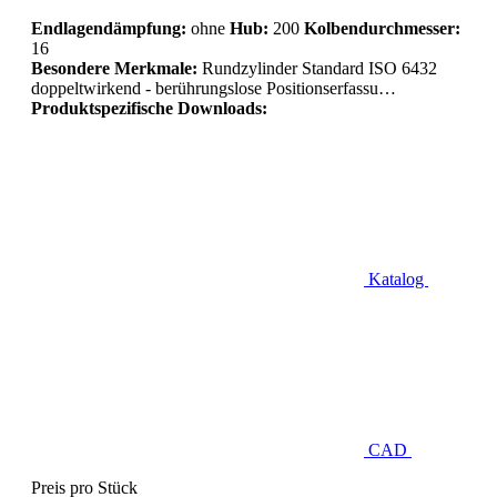
Endlagendämpfung:
ohne
Hub:
200
Kolbendurchmesser:
16
Besondere Merkmale:
Rundzylinder Standard ISO 6432
doppeltwirkend - berührungslose Positionserfassu…
Produktspezifische Downloads:
Katalog
CAD
Preis pro Stück