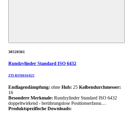
30520361
Rundzylinder Standard ISO 6432
ZTI-RST6016/025
Endlagendämpfung:
ohne
Hub:
25
Kolbendurchmesser:
16
Besondere Merkmale:
Rundzylinder Standard ISO 6432
doppeltwirkend - berührungslose Positionserfassu…
Produktspezifische Downloads: