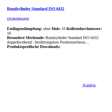
Rundzylinder Standard ISO 6432
ZTI-RST6016/010
Endlagendämpfung:
ohne
Hub:
10
Kolbendurchmesser:
16
Besondere Merkmale:
Rundzylinder Standard ISO 6432
doppeltwirkend - berührungslose Positionserfassu…
Produktspezifische Downloads:
Katalog