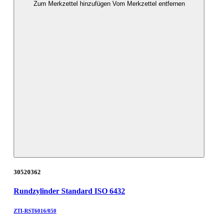
Zum Merkzettel hinzufügen
Vom Merkzettel entfernen
30520362
Rundzylinder Standard ISO 6432
ZTI-RST6016/050