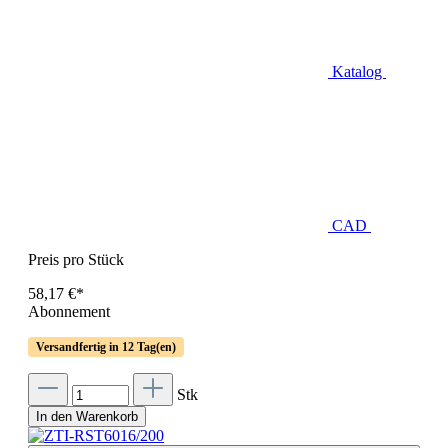
Katalog
CAD
Preis pro Stück
58,17 €*
Abonnement
Versandfertig in 12 Tag(en)
Stk
In den Warenkorb