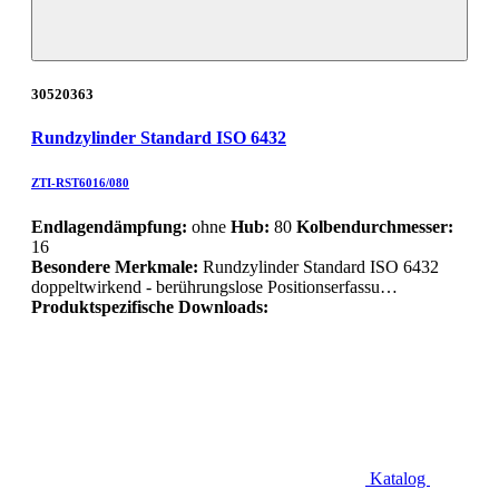
30520363
Rundzylinder Standard ISO 6432
ZTI-RST6016/080
Endlagendämpfung:
ohne
Hub:
80
Kolbendurchmesser:
16
Besondere Merkmale:
Rundzylinder Standard ISO 6432
doppeltwirkend - berührungslose Positionserfassu…
Produktspezifische Downloads:
Katalog