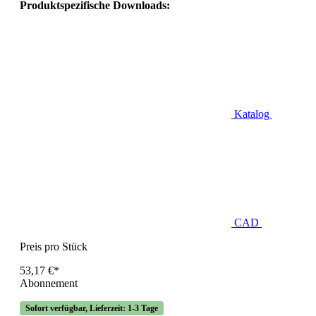
Produktspezifische Downloads:
Katalog
CAD
Preis pro Stück
53,17 €*
Abonnement
Sofort verfügbar, Lieferzeit: 1-3 Tage