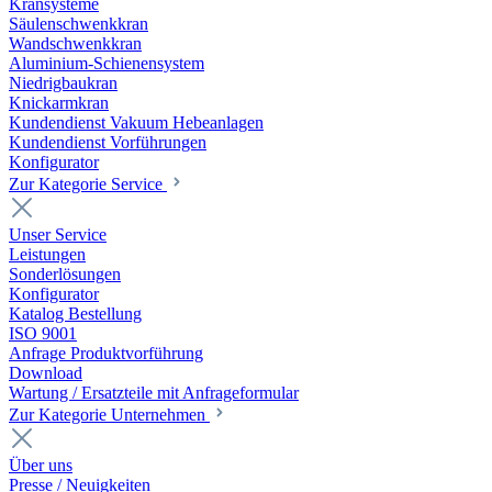
Kransysteme
Säulenschwenkkran
Wandschwenkkran
Aluminium-Schienensystem
Niedrigbaukran
Knickarmkran
Kundendienst Vakuum Hebeanlagen
Kundendienst Vorführungen
Konfigurator
Zur Kategorie Service
Unser Service
Leistungen
Sonderlösungen
Konfigurator
Katalog Bestellung
ISO 9001
Anfrage Produktvorführung
Download
Wartung / Ersatzteile mit Anfrageformular
Zur Kategorie Unternehmen
Über uns
Presse / Neuigkeiten