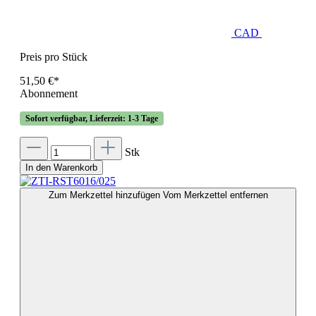
CAD
Preis pro Stück
51,50 €*
Abonnement
Sofort verfügbar, Lieferzeit: 1-3 Tage
Stk
In den Warenkorb
Zum Merkzettel hinzufügen
Vom Merkzettel entfernen