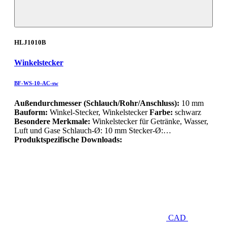
HLJ1010B
Winkelstecker
BF-WS-10-AC-sw
Außendurchmesser (Schlauch/Rohr/Anschluss):
10 mm
Bauform:
Winkel-Stecker, Winkelstecker
Farbe:
schwarz
Besondere Merkmale:
Winkelstecker für Getränke, Wasser,
Luft und Gase Schlauch-Ø: 10 mm Stecker-Ø:…
Produktspezifische Downloads:
CAD