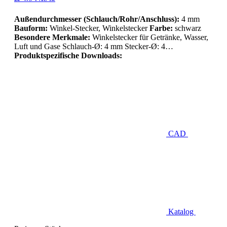
Außendurchmesser (Schlauch/Rohr/Anschluss):
4 mm
Bauform:
Winkel-Stecker, Winkelstecker
Farbe:
schwarz
Besondere Merkmale:
Winkelstecker für Getränke, Wasser,
Luft und Gase Schlauch-Ø: 4 mm Stecker-Ø: 4…
Produktspezifische Downloads:
CAD
Katalog