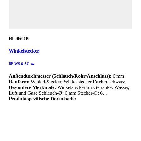
HLJ0606B
Winkelstecker
BF-WS-6-AC-sw
Außendurchmesser (Schlauch/Rohr/Anschluss):
6 mm
Bauform:
Winkel-Stecker, Winkelstecker
Farbe:
schwarz
Besondere Merkmale:
Winkelstecker für Getränke, Wasser,
Luft und Gase Schlauch-Ø: 6 mm Stecker-Ø: 6…
Produktspezifische Downloads: