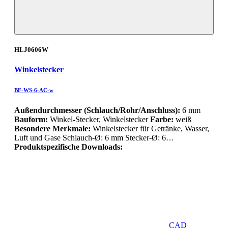
HLJ0606W
Winkelstecker
BF-WS-6-AC-w
Außendurchmesser (Schlauch/Rohr/Anschluss):
6 mm
Bauform:
Winkel-Stecker, Winkelstecker
Farbe:
weiß
Besondere Merkmale:
Winkelstecker für Getränke, Wasser,
Luft und Gase Schlauch-Ø: 6 mm Stecker-Ø: 6…
Produktspezifische Downloads:
CAD