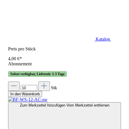
Katalog
Preis pro Stück
4,00 €*
Abonnement
Sofort verfügbar, Lieferzeit: 1-3 Tage
Stk
In den Warenkorb
Zum Merkzettel hinzufügen
Vom Merkzettel entfernen