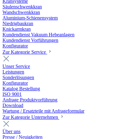
Kransysteme
Säulenschwenkkran
Wandschwenkkran
Aluminium-Schienensystem
Niedrigbaukran
Knickarmkran
Kundendienst Vakuum Hebeanlagen
Kundendienst Vorführungen
Konfigurator
Zur Kategorie Service
Unser Service
Leistungen
Sonderlösungen
Konfigurator
Katalog Bestellung
ISO 9001
Anfrage Produktvorführung
Download
Wartung / Ersatzteile mit Anfrageformular
Zur Kategorie Unternehmen
Über uns
Presse / Neuigkeiten