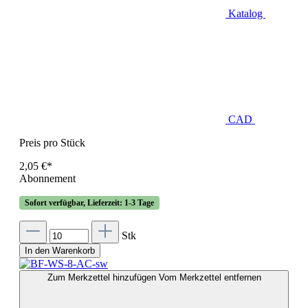
Katalog
CAD
Preis pro Stück
2,05 €*
Abonnement
Sofort verfügbar, Lieferzeit: 1-3 Tage
Stk
In den Warenkorb
Zum Merkzettel hinzufügen
Vom Merkzettel entfernen