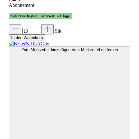
Abonnement
Sofort verfügbar, Lieferzeit: 1-3 Tage
Stk
In den Warenkorb
Zum Merkzettel hinzufügen
Vom Merkzettel entfernen