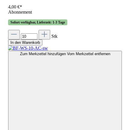
4,00 €*
Abonnement
Sofort verfügbar, Lieferzeit: 1-3 Tage
Stk
In den Warenkorb
Zum Merkzettel hinzufügen
Vom Merkzettel entfernen