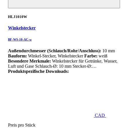
HLJ1010W
Winkelstecker
BF-WS-10-AC-w
Außendurchmesser (Schlauch/Rohr/Anschluss):
10 mm
Bauform:
Winkel-Stecker, Winkelstecker
Farbe:
weiß
Besondere Merkmale:
Winkelstecker für Getränke, Wasser,
Luft und Gase Schlauch-Ø: 10 mm Stecker-Ø:…
Produktspezifische Downloads:
CAD
Preis pro Stück