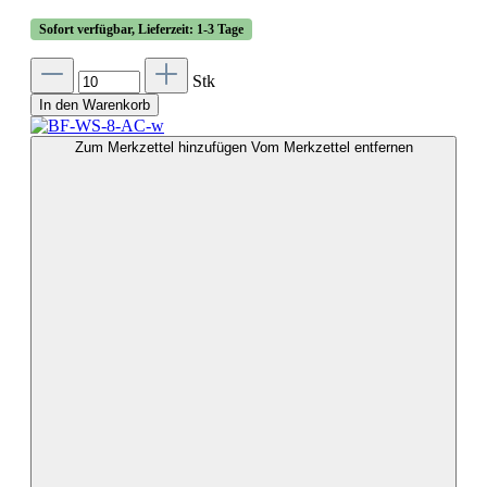
Sofort verfügbar, Lieferzeit: 1-3 Tage
Stk
In den Warenkorb
Zum Merkzettel hinzufügen
Vom Merkzettel entfernen