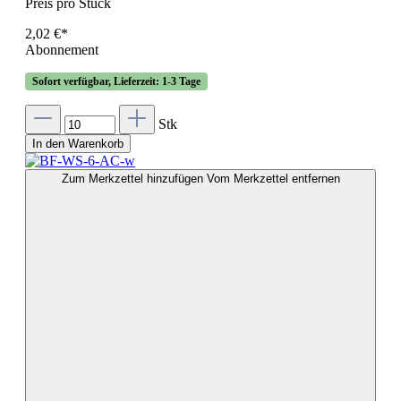
Preis pro Stück
2,02 €*
Abonnement
Sofort verfügbar, Lieferzeit: 1-3 Tage
Stk
In den Warenkorb
Zum Merkzettel hinzufügen
Vom Merkzettel entfernen