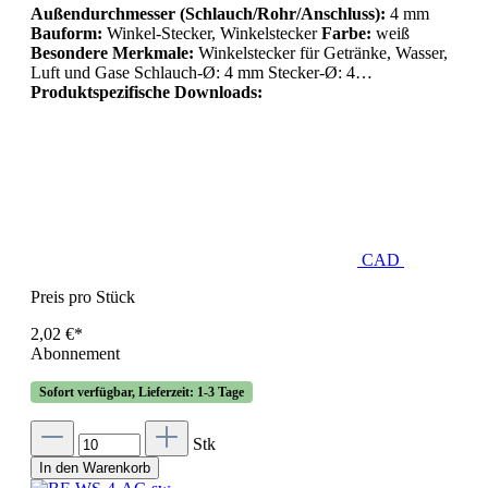
Außendurchmesser (Schlauch/Rohr/Anschluss):
4 mm
Bauform:
Winkel-Stecker, Winkelstecker
Farbe:
weiß
Besondere Merkmale:
Winkelstecker für Getränke, Wasser,
Luft und Gase Schlauch-Ø: 4 mm Stecker-Ø: 4…
Produktspezifische Downloads:
CAD
Preis pro Stück
2,02 €*
Abonnement
Sofort verfügbar, Lieferzeit: 1-3 Tage
Stk
In den Warenkorb