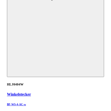
HLJ0404W
Winkelstecker
BF-WS-4-AC-w