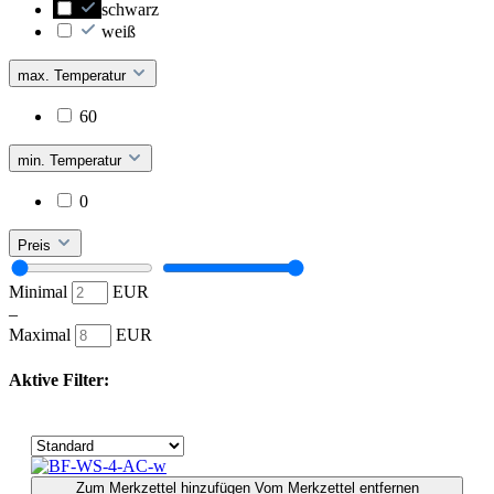
schwarz
weiß
max. Temperatur
60
min. Temperatur
0
Preis
Minimal
EUR
–
Maximal
EUR
Aktive Filter:
Zum Merkzettel hinzufügen
Vom Merkzettel entfernen