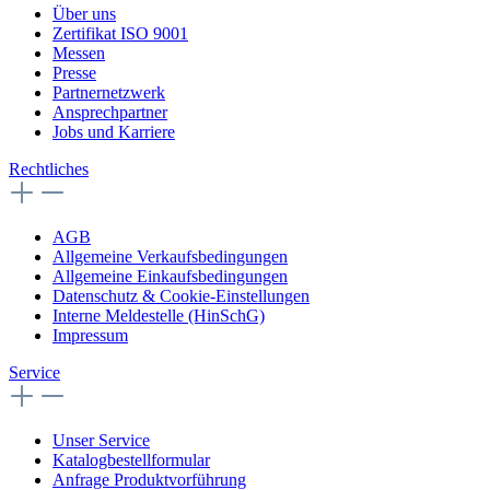
Über uns
Zertifikat ISO 9001
Messen
Presse
Partnernetzwerk
Ansprechpartner
Jobs und Karriere
Rechtliches
AGB
Allgemeine Verkaufsbedingungen
Allgemeine Einkaufsbedingungen
Datenschutz & Cookie-Einstellungen
Interne Meldestelle (HinSchG)
Impressum
Service
Unser Service
Katalogbestellformular
Anfrage Produktvorführung