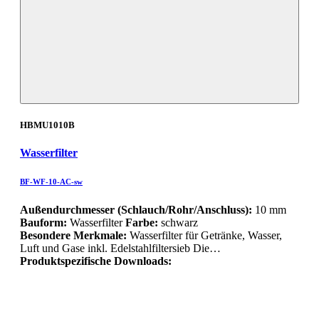
HBMU1010B
Wasserfilter
BF-WF-10-AC-sw
Außendurchmesser (Schlauch/Rohr/Anschluss):
10 mm
Bauform:
Wasserfilter
Farbe:
schwarz
Besondere Merkmale:
Wasserfilter für Getränke, Wasser,
Luft und Gase inkl. Edelstahlfiltersieb Die…
Produktspezifische Downloads: