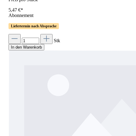
5,47 €*
Abonnement
Liefertermin nach Absprache
Stk
In den Warenkorb