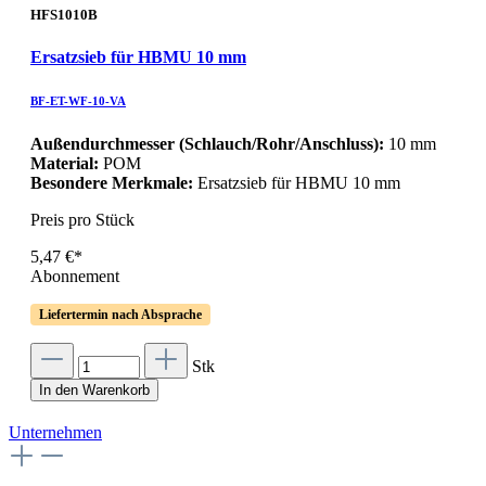
HFS1010B
Ersatzsieb für HBMU 10 mm
BF-ET-WF-10-VA
Außendurchmesser (Schlauch/Rohr/Anschluss):
10 mm
Material:
POM
Besondere Merkmale:
Ersatzsieb für HBMU 10 mm
Preis pro Stück
5,47 €*
Abonnement
Liefertermin nach Absprache
Stk
In den Warenkorb
Unternehmen