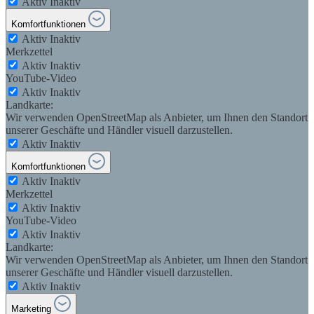
Aktiv
Inaktiv
Komfortfunktionen
Aktiv
Inaktiv
Merkzettel
Aktiv
Inaktiv
YouTube-Video
Aktiv
Inaktiv
Landkarte:
Wir verwenden OpenStreetMap als Anbieter, um Ihnen den Standort
unserer Geschäfte und Händler visuell darzustellen.
Aktiv
Inaktiv
Komfortfunktionen
Aktiv
Inaktiv
Merkzettel
Aktiv
Inaktiv
YouTube-Video
Aktiv
Inaktiv
Landkarte:
Wir verwenden OpenStreetMap als Anbieter, um Ihnen den Standort
unserer Geschäfte und Händler visuell darzustellen.
Aktiv
Inaktiv
Marketing