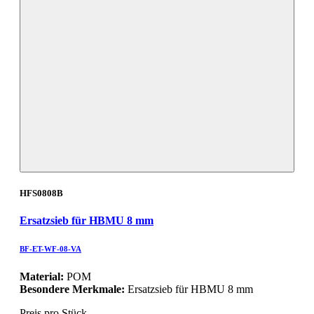
HFS0808B
Ersatzsieb für HBMU 8 mm
BF-ET-WF-08-VA
Material:
POM
Besondere Merkmale:
Ersatzsieb für HBMU 8 mm
Preis pro Stück