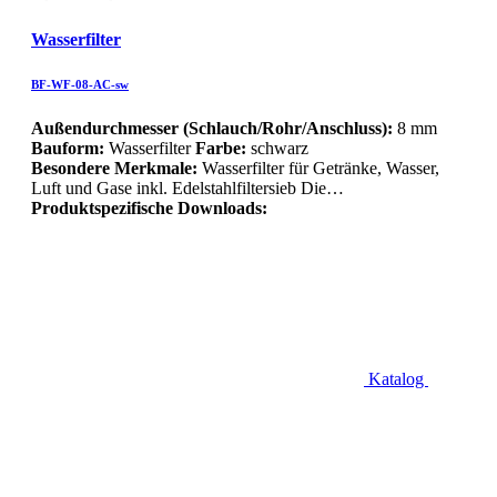
Wasserfilter
BF-WF-08-AC-sw
Außendurchmesser (Schlauch/Rohr/Anschluss):
8 mm
Bauform:
Wasserfilter
Farbe:
schwarz
Besondere Merkmale:
Wasserfilter für Getränke, Wasser,
Luft und Gase inkl. Edelstahlfiltersieb Die…
Produktspezifische Downloads:
Katalog