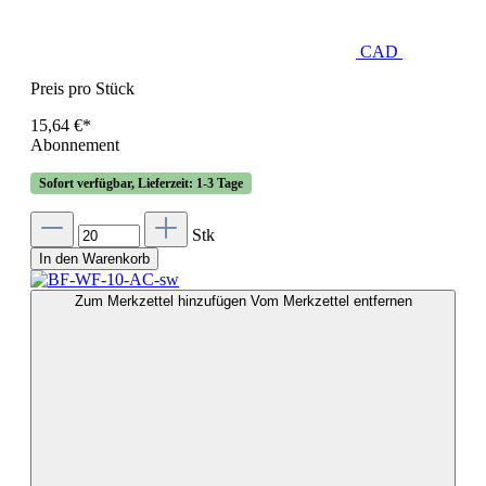
CAD
Preis pro Stück
15,64 €*
Abonnement
Sofort verfügbar, Lieferzeit: 1-3 Tage
Stk
In den Warenkorb
Zum Merkzettel hinzufügen
Vom Merkzettel entfernen