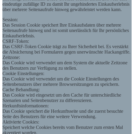
eindeutige zufällige ID zu damit Ihr ungehindertes Einkaufserlebnis
über mehrere Seitenaufrufe hinweg gewährleistet werden kann.
Session:
Das Session Cookie speichert Ihre Einkaufsdaten über mehrere
Seitenaufrufe hinweg und ist somit unerlässlich für Ihr persönliches
Einkaufserlebnis.
CSRF-Token:
Das CSRF-Token Cookie trägt zu Ihrer Sicherheit bei. Es verstärkt
die Absicherung bei Formularen gegen unerwünschte Hackangriffe.
Zeitzone:
Das Cookie wird verwendet um dem System die aktuelle Zeitzone
des Benutzers zur Verfügung zu stellen.
Cookie Einstellungen:
Das Cookie wird verwendet um die Cookie Einstellungen des
Seitenbenutzers über mehrere Browsersitzungen zu speichern.
Cache Behandlung:
Das Cookie wird eingesetzt um den Cache für unterschiedliche
Szenarien und Seitenbenutzer zu differenzieren.
Herkunftsinformationen:
Das Cookie speichert die Herkunftsseite und die zuerst besuchte
Seite des Benutzers für eine weitere Verwendung.
Aktivierte Cookies:
Speichert welche Cookies bereits vom Benutzer zum ersten Mal
akzeptiert wurden.