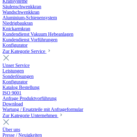
Kransysteme
Säulenschwenkkran
Wandschwenkkran
Aluminium-Schienensystem
Niedrigbaukran
Knickarmkran
Kundendienst Vakuum Hebeanlagen
Kundendienst Vorführungen
Konfigurator
Zur Kategorie Service
Unser Service
Leistungen
Sonderlösungen
Konfigurator
Katalog Bestellung
ISO 9001
Anfrage Produktvorführung
Download
Wartung / Ersatzteile mit Anfrageformular
Zur Kategorie Unternehmen
Über uns
Presse / Neuigkeiten