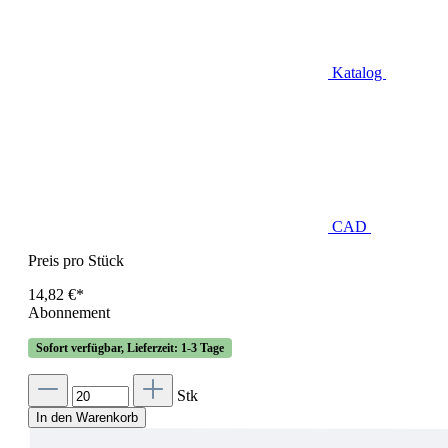
Katalog
CAD
Preis pro Stück
14,82 €*
Abonnement
Sofort verfügbar, Lieferzeit: 1-3 Tage
Stk
In den Warenkorb