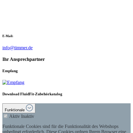
E-Mail:
info@timmer.de
Ihr Ansprechpartner
Empfang
Download FluidFit-Zubehörkatalog
Funktionale
Aktiv
Inaktiv
Funktionale Cookies sind für die Funktionalität des Webshops
unbedingt erforderlich. Diese Cookies ordnen Ihrem Browser eine