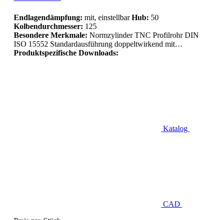
Endlagendämpfung:
mit, einstellbar
Hub:
50
Kolbendurchmesser:
125
Besondere Merkmale:
Normzylinder TNC Profilrohr DIN
ISO 15552 Standardausführung doppeltwirkend mit…
Produktspezifische Downloads:
Katalog
CAD