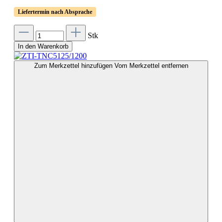
Liefertermin nach Absprache
Stk
In den Warenkorb
Zum Merkzettel hinzufügen
Vom Merkzettel entfernen