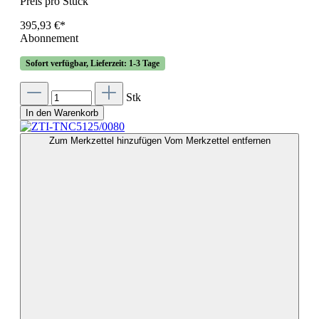
Preis pro Stück
395,93 €*
Abonnement
Sofort verfügbar, Lieferzeit: 1-3 Tage
Stk
In den Warenkorb
Zum Merkzettel hinzufügen
Vom Merkzettel entfernen