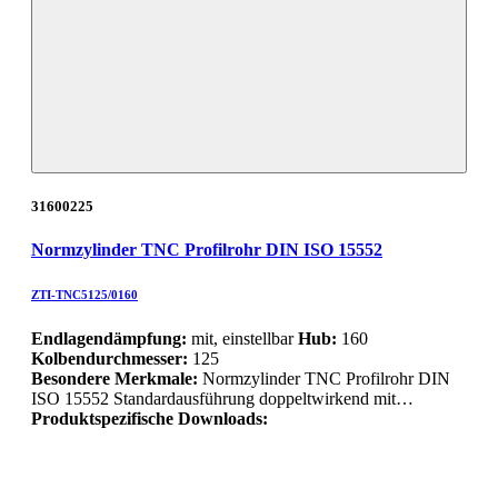
31600225
Normzylinder TNC Profilrohr DIN ISO 15552
ZTI-TNC5125/0160
Endlagendämpfung:
mit, einstellbar
Hub:
160
Kolbendurchmesser:
125
Besondere Merkmale:
Normzylinder TNC Profilrohr DIN
ISO 15552 Standardausführung doppeltwirkend mit…
Produktspezifische Downloads: