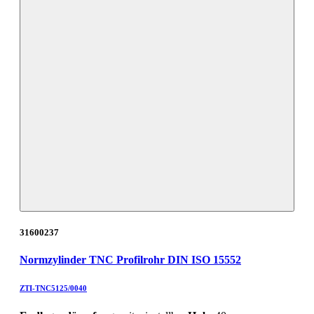
31600237
Normzylinder TNC Profilrohr DIN ISO 15552
ZTI-TNC5125/0040