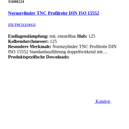
31600224
Normzylinder TNC Profilrohr DIN ISO 15552
ZTI-TNC5125/0125
Endlagendämpfung:
mit, einstellbar
Hub:
125
Kolbendurchmesser:
125
Besondere Merkmale:
Normzylinder TNC Profilrohr DIN
ISO 15552 Standardausführung doppeltwirkend mit…
Produktspezifische Downloads:
Katalog