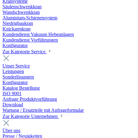
Kransysteme
Säulenschwenkkran
Wandschwenkkran
Aluminium-Schienensystem
Niedrigbaukran
Knickarmkran
Kundendienst Vakuum Hebeanlagen
Kundendienst Vorführungen
Konfigurator
Zur Kategorie Service
Unser Service
Leistungen
Sonderlösungen
Konfigurator
Katalog Bestellung
ISO 9001
Anfrage Produktvorführung
Download
Wartung / Ersatzteile mit Anfrageformular
Zur Kategorie Unternehmen
Über uns
Presse / Neuigkeiten