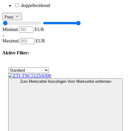
doppeltwirkend
Preis
Minimal
EUR
–
Maximal
EUR
Aktive Filter:
Zum Merkzettel hinzufügen
Vom Merkzettel entfernen