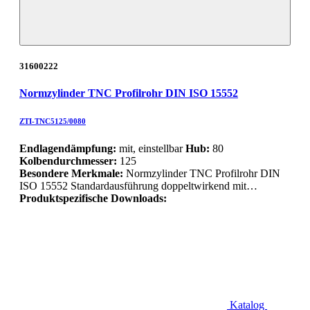
31600222
Normzylinder TNC Profilrohr DIN ISO 15552
ZTI-TNC5125/0080
Endlagendämpfung:
mit, einstellbar
Hub:
80
Kolbendurchmesser:
125
Besondere Merkmale:
Normzylinder TNC Profilrohr DIN
ISO 15552 Standardausführung doppeltwirkend mit…
Produktspezifische Downloads:
Katalog