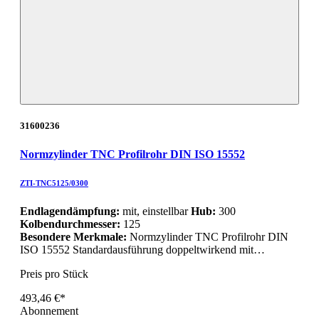
31600236
Normzylinder TNC Profilrohr DIN ISO 15552
ZTI-TNC5125/0300
Endlagendämpfung:
mit, einstellbar
Hub:
300
Kolbendurchmesser:
125
Besondere Merkmale:
Normzylinder TNC Profilrohr DIN
ISO 15552 Standardausführung doppeltwirkend mit…
Preis pro Stück
493,46 €*
Abonnement