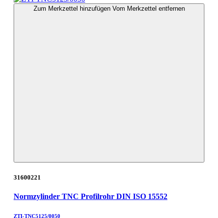
Zum Merkzettel hinzufügen
Vom Merkzettel entfernen
31600221
Normzylinder TNC Profilrohr DIN ISO 15552
ZTI-TNC5125/0050