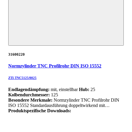
31600220
Normzylinder TNC Profilrohr DIN ISO 15552
ZTI-TNC5125/0025
Endlagendämpfung:
mit, einstellbar
Hub:
25
Kolbendurchmesser:
125
Besondere Merkmale:
Normzylinder TNC Profilrohr DIN
ISO 15552 Standardausführung doppeltwirkend mit…
Produktspezifische Downloads: