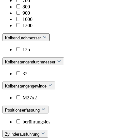
700
800
900
1000
1200
Kolbendurchmesser
125
Kolbenstangendurchmesser
32
Kolbenstangengewinde
M27x2
Positionserfassung
berührungslos
Zylinderausführung