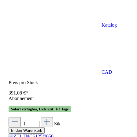
Katalog
CAD
Preis pro Stück
391,08 €*
Abonnement
Sofort verfügbar, Lieferzeit: 1-3 Tage
Stk
In den Warenkorb