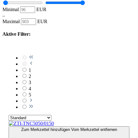
Minimal
EUR
–
Maximal
EUR
Aktive Filter:
1
2
3
4
5
Zum Merkzettel hinzufügen
Vom Merkzettel entfernen