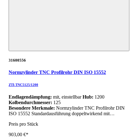
31600556
Normzylinder TNC Profilrohr DIN ISO 15552
ZTI-TNC5125/1200
Endlagendämpfung:
mit, einstellbar
Hub:
1200
Kolbendurchmesser:
125
Besondere Merkmale:
Normzylinder TNC Profilrohr DIN
ISO 15552 Standardausführung doppeltwirkend mit…
Preis pro Stück
903,00 €*