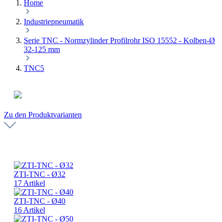
Home
Industriepneumatik
Serie TNC - Normzylinder Profilrohr ISO 15552 - Kolben-Ø
32-125 mm
TNC5
Zu den Produktvarianten
ZTI-TNC - Ø32
17 Artikel
ZTI-TNC - Ø40
16 Artikel