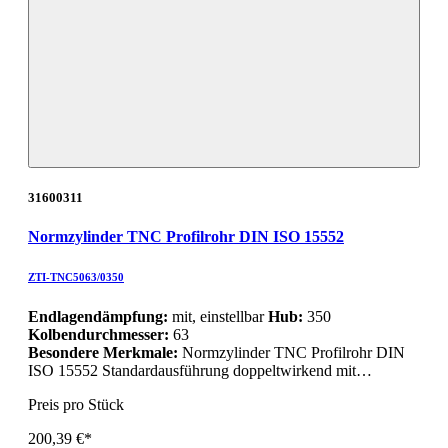
31600311
Normzylinder TNC Profilrohr DIN ISO 15552
ZTI-TNC5063/0350
Endlagendämpfung:
mit, einstellbar
Hub:
350
Kolbendurchmesser:
63
Besondere Merkmale:
Normzylinder TNC Profilrohr DIN
ISO 15552 Standardausführung doppeltwirkend mit…
Preis pro Stück
200,39 €*