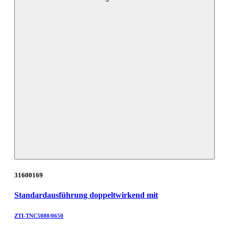
31600169
Standardausführung doppeltwirkend mit
ZTI-TNC5080/0650