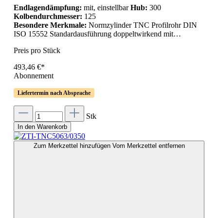
Endlagendämpfung:
mit, einstellbar
Hub:
300
Kolbendurchmesser:
125
Besondere Merkmale:
Normzylinder TNC Profilrohr DIN
ISO 15552 Standardausführung doppeltwirkend mit…
Preis pro Stück
493,46 €*
Abonnement
Liefertermin nach Absprache
Stk
In den Warenkorb
Zum Merkzettel hinzufügen
Vom Merkzettel entfernen