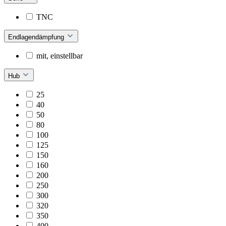
TNC
Endlagendämpfung
mit, einstellbar
Hub
25
40
50
80
100
125
150
160
200
250
300
320
350
400