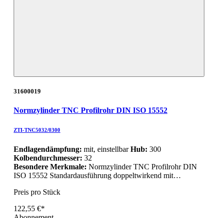
31600019
Normzylinder TNC Profilrohr DIN ISO 15552
ZTI-TNC5032/0300
Endlagendämpfung:
mit, einstellbar
Hub:
300
Kolbendurchmesser:
32
Besondere Merkmale:
Normzylinder TNC Profilrohr DIN
ISO 15552 Standardausführung doppeltwirkend mit…
Preis pro Stück
122,55 €*
Abonnement