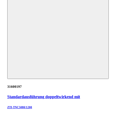
31600197
Standardausführung doppeltwirkend mit
ZTI-TNC5080/1200