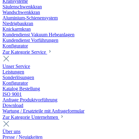
Kransysteme
Säulenschwenkkran
Wandschwenkkran
Aluminium-Schienensystem
Niedrigbaukran
Knickarmkran
Kundendienst Vakuum Hebeanlagen
Kundendienst Vorführungen
Konfigurator
Zur Kategorie Service
Unser Service
Leistungen
Sonderlösungen
Konfigurator
Katalog Bestellung
ISO 9001
Anfrage Produktvorführung
Download
Wartung / Ersatzteile mit Anfrageformular
Zur Kategorie Unternehmen
Über uns
Presse / Neuigkeiten