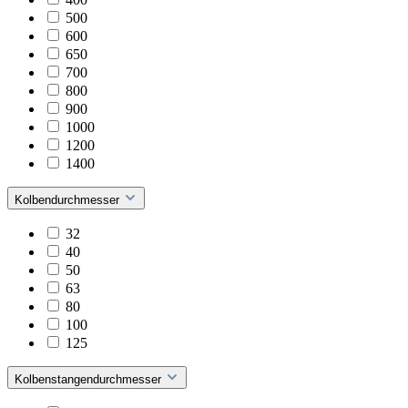
500
600
650
700
800
900
1000
1200
1400
Kolbendurchmesser
32
40
50
63
80
100
125
Kolbenstangendurchmesser