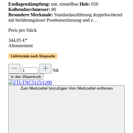
Endlagendämpfung:
mit, einstellbar
Hub:
650
Kolbendurchmesser:
80
Besondere Merkmale:
Standardausführung doppeltwirkend
mit berührungsloser Positionserfassung und e…
Preis pro Stück
344,05 €*
Abonnement
Liefertermin nach Absprache
Stk
In den Warenkorb
Zum Merkzettel hinzufügen
Vom Merkzettel entfernen