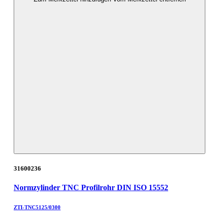
31600236
Normzylinder TNC Profilrohr DIN ISO 15552
ZTI-TNC5125/0300