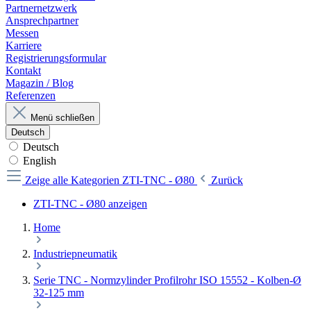
Partnernetzwerk
Ansprechpartner
Messen
Karriere
Registrierungsformular
Kontakt
Magazin / Blog
Referenzen
Menü schließen
Deutsch
Deutsch
English
Zeige alle Kategorien
ZTI-TNC - Ø80
Zurück
ZTI-TNC - Ø80 anzeigen
Home
Industriepneumatik
Serie TNC - Normzylinder Profilrohr ISO 15552 - Kolben-Ø
32-125 mm