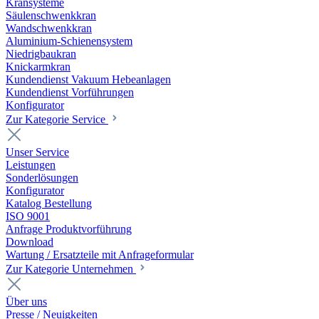
Kransysteme
Säulenschwenkkran
Wandschwenkkran
Aluminium-Schienensystem
Niedrigbaukran
Knickarmkran
Kundendienst Vakuum Hebeanlagen
Kundendienst Vorführungen
Konfigurator
Zur Kategorie Service
Unser Service
Leistungen
Sonderlösungen
Konfigurator
Katalog Bestellung
ISO 9001
Anfrage Produktvorführung
Download
Wartung / Ersatzteile mit Anfrageformular
Zur Kategorie Unternehmen
Über uns
Presse / Neuigkeiten