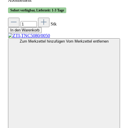
Abonnement
Sofort verfügbar, Lieferzeit: 1-3 Tage
Stk
In den Warenkorb
Zum Merkzettel hinzufügen
Vom Merkzettel entfernen