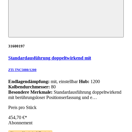
31600197
Standardausführung doppeltwirkend mit
ZTI-TNC5080/1200
Endlagendämpfung:
mit, einstellbar
Hub:
1200
Kolbendurchmesser:
80
Besondere Merkmale:
Standardausführung doppeltwirkend
mit berührungsloser Positionserfassung und e…
Preis pro Stück
454,70 €*
Abonnement