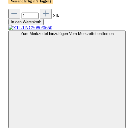
Versandfertig in 9 Tag(en)
Stk
In den Warenkorb
Zum Merkzettel hinzufügen
Vom Merkzettel entfernen