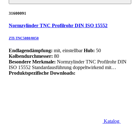
31600091
Normzylinder TNC Profilrohr DIN ISO 15552
ZTI-TNC5080/0050
Endlagendämpfung:
mit, einstellbar
Hub:
50
Kolbendurchmesser:
80
Besondere Merkmale:
Normzylinder TNC Profilrohr DIN
ISO 15552 Standardausführung doppeltwirkend mit…
Produktspezifische Downloads:
Katalog