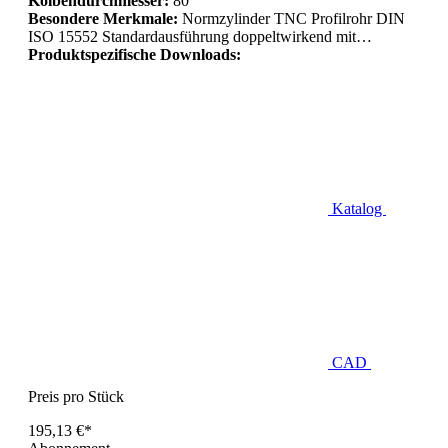
Kolbendurchmesser:
80
Besondere Merkmale:
Normzylinder TNC Profilrohr DIN
ISO 15552 Standardausführung doppeltwirkend mit…
Produktspezifische Downloads:
Katalog
CAD
Preis pro Stück
195,13 €*