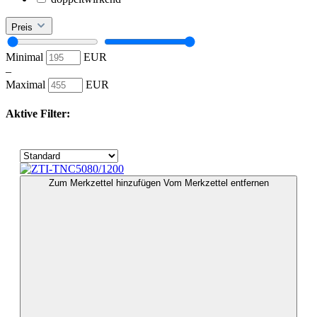
Preis
Minimal
EUR
–
Maximal
EUR
Aktive Filter:
Zum Merkzettel hinzufügen
Vom Merkzettel entfernen