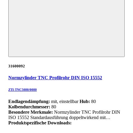
31600092
Normzylinder TNC Profilrohr DIN ISO 15552
ZTI-TNC5080/0080
Endlagendämpfung:
mit, einstellbar
Hub:
80
Kolbendurchmesser:
80
Besondere Merkmale:
Normzylinder TNC Profilrohr DIN
ISO 15552 Standardausführung doppeltwirkend mit…
Produktspezifische Downloads: