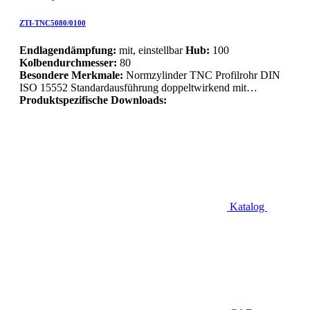
ZTI-TNC5080/0100
Endlagendämpfung:
mit, einstellbar
Hub:
100
Kolbendurchmesser:
80
Besondere Merkmale:
Normzylinder TNC Profilrohr DIN
ISO 15552 Standardausführung doppeltwirkend mit…
Produktspezifische Downloads:
Katalog