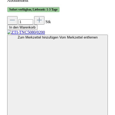
Abonnement
Sofort verfügbar, Lieferzeit: 1-3 Tage
Stk
In den Warenkorb
Zum Merkzettel hinzufügen
Vom Merkzettel entfernen