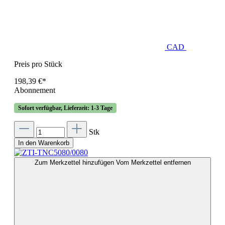
CAD
Preis pro Stück
198,39 €*
Abonnement
Sofort verfügbar, Lieferzeit: 1-3 Tage
Stk
In den Warenkorb
Zum Merkzettel hinzufügen
Vom Merkzettel entfernen