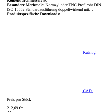
Kolbendurchmesser:
80
Besondere Merkmale:
Normzylinder TNC Profilrohr DIN
ISO 15552 Standardausführung doppeltwirkend mit…
Produktspezifische Downloads:
Katalog
CAD
Preis pro Stück
212,69 €*