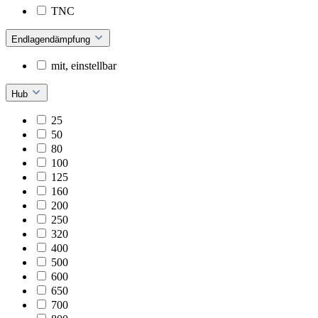
TNC
Endlagendämpfung
mit, einstellbar
Hub
25
50
80
100
125
160
200
250
320
400
500
600
650
700