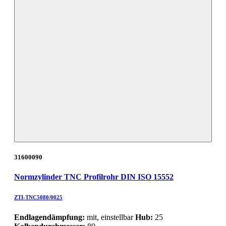
31600090
Normzylinder TNC Profilrohr DIN ISO 15552
ZTI-TNC5080/0025
Endlagendämpfung:
mit, einstellbar
Hub:
25