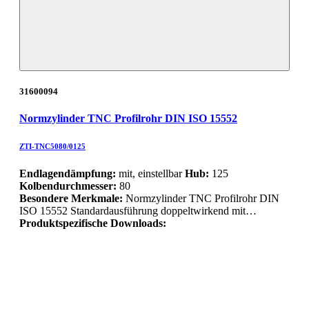
31600094
Normzylinder TNC Profilrohr DIN ISO 15552
ZTI-TNC5080/0125
Endlagendämpfung:
mit, einstellbar
Hub:
125
Kolbendurchmesser:
80
Besondere Merkmale:
Normzylinder TNC Profilrohr DIN
ISO 15552 Standardausführung doppeltwirkend mit…
Produktspezifische Downloads: