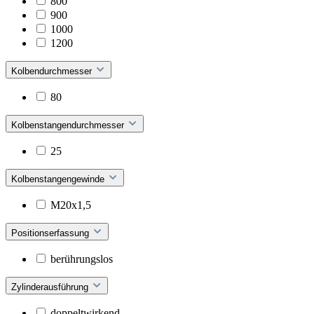
800
900
1000
1200
Kolbendurchmesser
80
Kolbenstangendurchmesser
25
Kolbenstangengewinde
M20x1,5
Positionserfassung
berührungslos
Zylinderausführung
doppeltwirkend