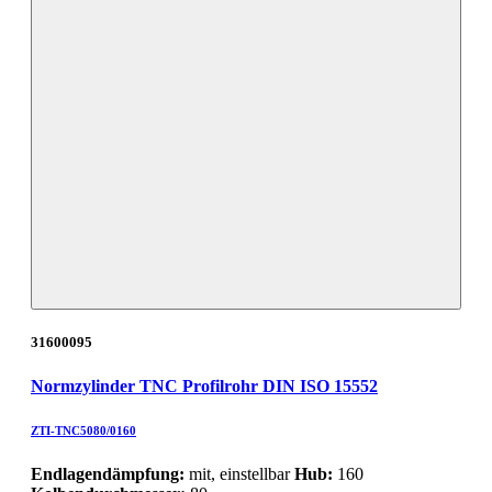
31600095
Normzylinder TNC Profilrohr DIN ISO 15552
ZTI-TNC5080/0160
Endlagendämpfung:
mit, einstellbar
Hub:
160