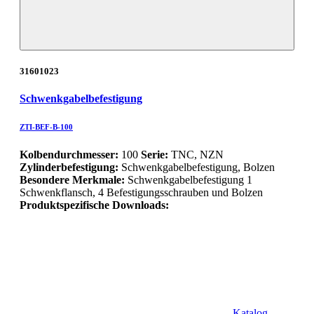
31601023
Schwenkgabelbefestigung
ZTI-BEF-B-100
Kolbendurchmesser:
100
Serie:
TNC, NZN
Zylinderbefestigung:
Schwenkgabelbefestigung, Bolzen
Besondere Merkmale:
Schwenkgabelbefestigung 1
Schwenkflansch, 4 Befestigungsschrauben und Bolzen
Produktspezifische Downloads:
Katalog