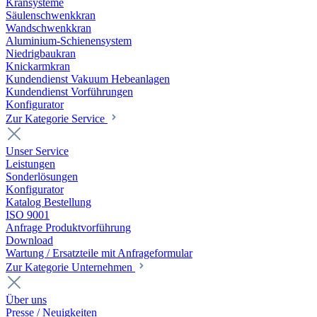
Kransysteme
Säulenschwenkkran
Wandschwenkkran
Aluminium-Schienensystem
Niedrigbaukran
Knickarmkran
Kundendienst Vakuum Hebeanlagen
Kundendienst Vorführungen
Konfigurator
Zur Kategorie Service
Unser Service
Leistungen
Sonderlösungen
Konfigurator
Katalog Bestellung
ISO 9001
Anfrage Produktvorführung
Download
Wartung / Ersatzteile mit Anfrageformular
Zur Kategorie Unternehmen
Über uns
Presse / Neuigkeiten