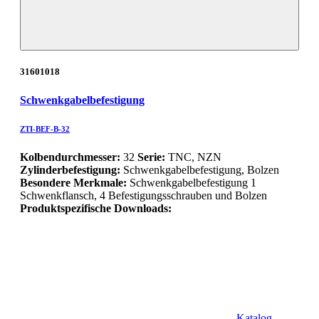
31601018
Schwenkgabelbefestigung
ZTI-BEF-B-32
Kolbendurchmesser:
32
Serie:
TNC, NZN
Zylinderbefestigung:
Schwenkgabelbefestigung, Bolzen
Besondere Merkmale:
Schwenkgabelbefestigung 1
Schwenkflansch, 4 Befestigungsschrauben und Bolzen
Produktspezifische Downloads:
Katalog