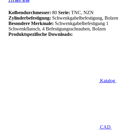
ZTI-BEF-B-80
Kolbendurchmesser:
80
Serie:
TNC, NZN
Zylinderbefestigung:
Schwenkgabelbefestigung, Bolzen
Besondere Merkmale:
Schwenkgabelbefestigung 1
Schwenkflansch, 4 Befestigungsschrauben, Bolzen
Produktspezifische Downloads:
Katalog
CAD