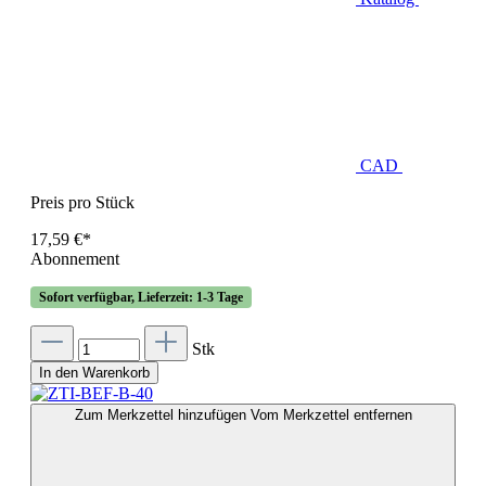
CAD
Preis pro Stück
17,59 €*
Abonnement
Sofort verfügbar, Lieferzeit: 1-3 Tage
Stk
In den Warenkorb
Zum Merkzettel hinzufügen
Vom Merkzettel entfernen