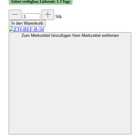
Sofort verfügbar, Lieferzeit: 1-3 Tage
Stk
In den Warenkorb
Zum Merkzettel hinzufügen
Vom Merkzettel entfernen