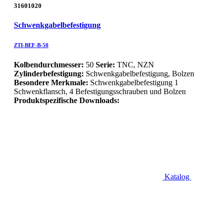
31601020
Schwenkgabelbefestigung
ZTI-BEF-B-50
Kolbendurchmesser:
50
Serie:
TNC, NZN
Zylinderbefestigung:
Schwenkgabelbefestigung, Bolzen
Besondere Merkmale:
Schwenkgabelbefestigung 1
Schwenkflansch, 4 Befestigungsschrauben und Bolzen
Produktspezifische Downloads:
Katalog