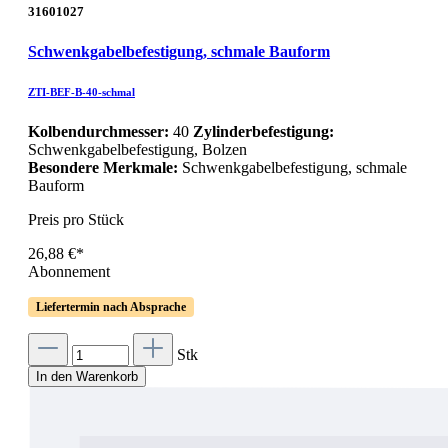
31601027
Schwenkgabelbefestigung, schmale Bauform
ZTI-BEF-B-40-schmal
Kolbendurchmesser:
40
Zylinderbefestigung:
Schwenkgabelbefestigung, Bolzen
Besondere Merkmale:
Schwenkgabelbefestigung, schmale
Bauform
Preis pro Stück
26,88 €*
Abonnement
Liefertermin nach Absprache
Stk
In den Warenkorb