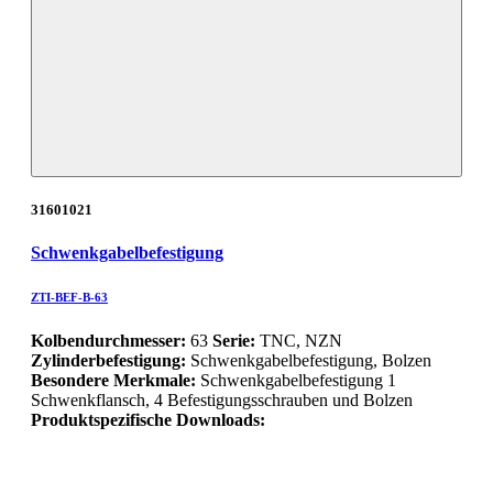
31601021
Schwenkgabelbefestigung
ZTI-BEF-B-63
Kolbendurchmesser:
63
Serie:
TNC, NZN
Zylinderbefestigung:
Schwenkgabelbefestigung, Bolzen
Besondere Merkmale:
Schwenkgabelbefestigung 1
Schwenkflansch, 4 Befestigungsschrauben und Bolzen
Produktspezifische Downloads: