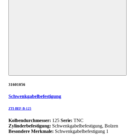
31601056
Schwenkgabelbefestigung
ZTI-BEF-B-125
Kolbendurchmesser:
125
Serie:
TNC
Zylinderbefestigung:
Schwenkgabelbefestigung, Bolzen
Besondere Merkmale:
Schwenkgabelbefestigung 1