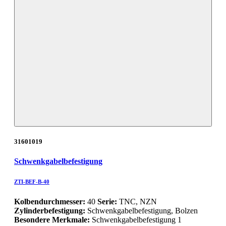
31601019
Schwenkgabelbefestigung
ZTI-BEF-B-40
Kolbendurchmesser:
40
Serie:
TNC, NZN
Zylinderbefestigung:
Schwenkgabelbefestigung, Bolzen
Besondere Merkmale:
Schwenkgabelbefestigung 1