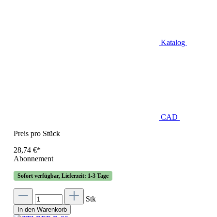
Katalog
CAD
Preis pro Stück
28,74 €*
Abonnement
Sofort verfügbar, Lieferzeit: 1-3 Tage
Stk
In den Warenkorb