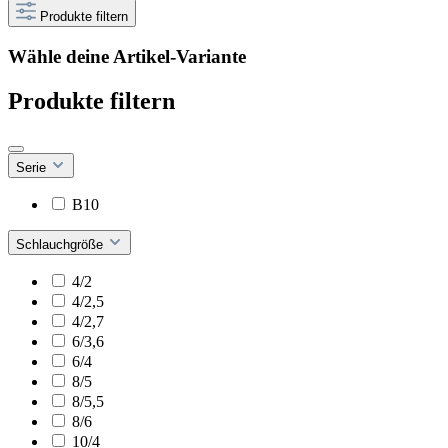
Produkte filtern
Wähle deine Artikel-Variante
Produkte filtern
Serie
B10
Schlauchgröße
4/2
4/2,5
4/2,7
6/3,6
6/4
8/5
8/5,5
8/6
10/4