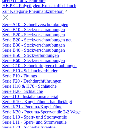
steelFIT für Metallrohre
HF-PE - Polyethylen-Kunststoffschlauch
Zur Kategorie Pneumatikzubehör
Serie A10 - Schnellverschraubungen
Serie B10 - Steckverschraubungen
Serie B20 - Steckverschraubungen
Serie B20 - Steckverschraubungen neu
Serie B30 - Steckverschraubungen
Serie B40 - Steckverschraubungen
Serie B50 - Steckverbindungen
Serie B60 - Steckverschraubungen
Serie C10 - Schneidringverschraubungen
Serie E10 - Schlauchverbinder
Serie F10 - Fittings
Serie F20 - Drehdurchführungen
Serie H10 & H70 - Schläuche
Serie H20 - Schläuche
Serie J10 - Installationsmaterial
Serie K10 - Kugelhähne - handbetätigt
Serie K21 - Pneuma-Kugelhähne
Serie K30 - Pneuma-Sperrventile 2-2 Wege
Serie L10 - Sperr- und Stromventile
Serie L11 - Sperr- und Stromventile
Serie L20 - Sicherheitsventile