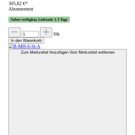
305,82 €*
Abonnement
Sofort verfügbar, Lieferzeit: 1-3 Tage
Stk
In den Warenkorb
Zum Merkzettel hinzufügen
Vom Merkzettel entfernen