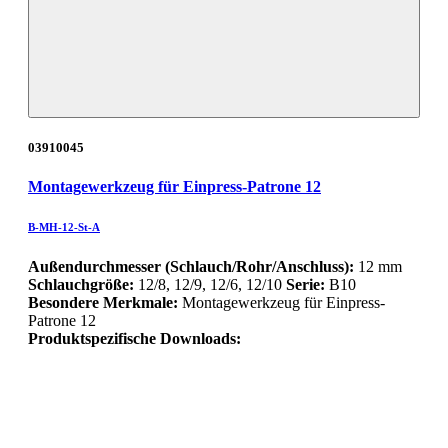
03910045
Montagewerkzeug für Einpress-Patrone 12
B-MH-12-St-A
Außendurchmesser (Schlauch/Rohr/Anschluss):
12 mm
Schlauchgröße:
12/8, 12/9, 12/6, 12/10
Serie:
B10
Besondere Merkmale:
Montagewerkzeug für Einpress-
Patrone 12
Produktspezifische Downloads: