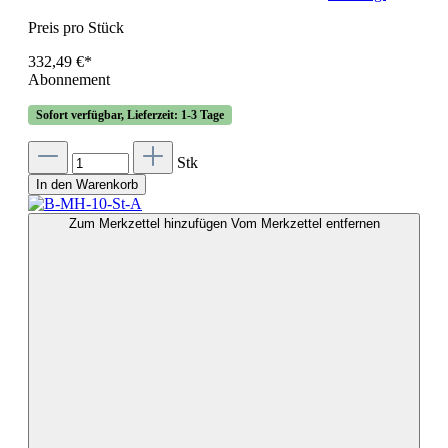
Preis pro Stück
332,49 €*
Abonnement
Sofort verfügbar, Lieferzeit: 1-3 Tage
Stk
In den Warenkorb
Zum Merkzettel hinzufügen
Vom Merkzettel entfernen