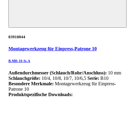
03910044
Montagewerkzeug für Einpress-Patrone 10
B-MH-10-St-A
Außendurchmesser (Schlauch/Rohr/Anschluss):
10 mm
Schlauchgröße:
10/4, 10/8, 10/7, 10/6,5
Serie:
B10
Besondere Merkmale:
Montagewerkzeug für Einpress-
Patrone 10
Produktspezifische Downloads: