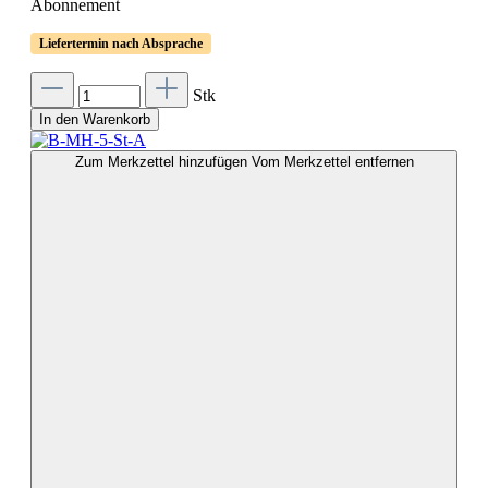
Abonnement
Liefertermin nach Absprache
Stk
In den Warenkorb
Zum Merkzettel hinzufügen
Vom Merkzettel entfernen