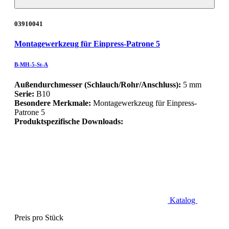
03910041
Montagewerkzeug für Einpress-Patrone 5
B-MH-5-St-A
Außendurchmesser (Schlauch/Rohr/Anschluss):
5 mm
Serie:
B10
Besondere Merkmale:
Montagewerkzeug für Einpress-
Patrone 5
Produktspezifische Downloads:
Katalog
Preis pro Stück