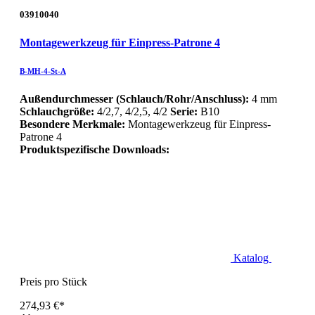
03910040
Montagewerkzeug für Einpress-Patrone 4
B-MH-4-St-A
Außendurchmesser (Schlauch/Rohr/Anschluss):
4 mm
Schlauchgröße:
4/2,7, 4/2,5, 4/2
Serie:
B10
Besondere Merkmale:
Montagewerkzeug für Einpress-
Patrone 4
Produktspezifische Downloads:
Katalog
Preis pro Stück
274,93 €*