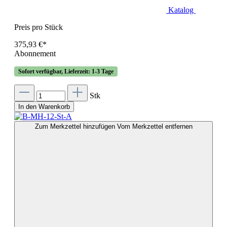
Katalog
Preis pro Stück
375,93 €*
Abonnement
Sofort verfügbar, Lieferzeit: 1-3 Tage
Stk
In den Warenkorb
Zum Merkzettel hinzufügen
Vom Merkzettel entfernen