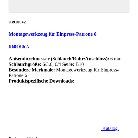
03910042
Montagewerkzeug für Einpress-Patrone 6
B-MH-6-St-A
Außendurchmesser (Schlauch/Rohr/Anschluss):
6 mm
Schlauchgröße:
6/3,6, 6/4
Serie:
B10
Besondere Merkmale:
Montagewerkzeug für Einpress-
Patrone 6
Produktspezifische Downloads:
Katalog