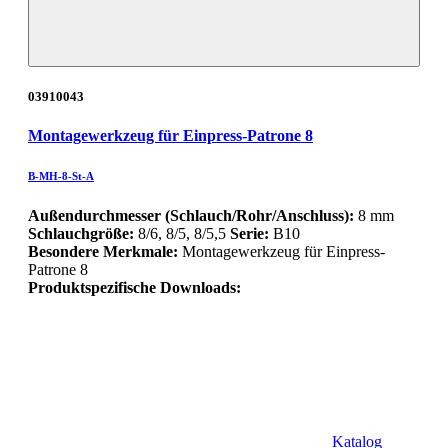
03910043
Montagewerkzeug für Einpress-Patrone 8
B-MH-8-St-A
Außendurchmesser (Schlauch/Rohr/Anschluss):
8 mm
Schlauchgröße:
8/6, 8/5, 8/5,5
Serie:
B10
Besondere Merkmale:
Montagewerkzeug für Einpress-
Patrone 8
Produktspezifische Downloads:
Katalog