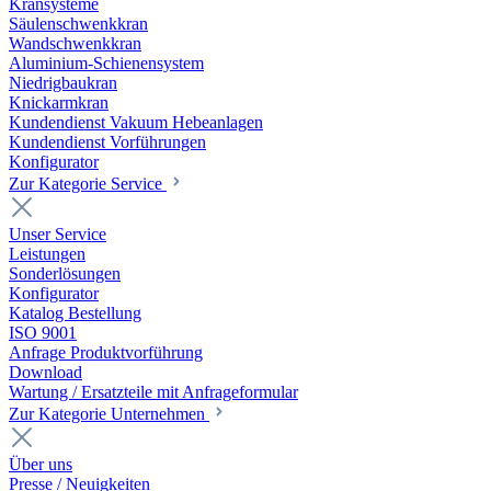
Kransysteme
Säulenschwenkkran
Wandschwenkkran
Aluminium-Schienensystem
Niedrigbaukran
Knickarmkran
Kundendienst Vakuum Hebeanlagen
Kundendienst Vorführungen
Konfigurator
Zur Kategorie Service
Unser Service
Leistungen
Sonderlösungen
Konfigurator
Katalog Bestellung
ISO 9001
Anfrage Produktvorführung
Download
Wartung / Ersatzteile mit Anfrageformular
Zur Kategorie Unternehmen
Über uns
Presse / Neuigkeiten