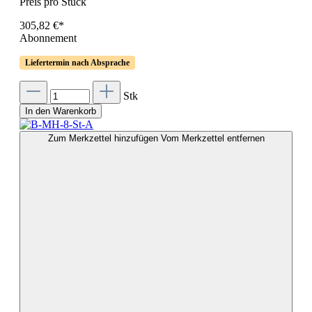
Preis pro Stück
305,82 €*
Abonnement
Liefertermin nach Absprache
Stk
In den Warenkorb
Zum Merkzettel hinzufügen
Vom Merkzettel entfernen