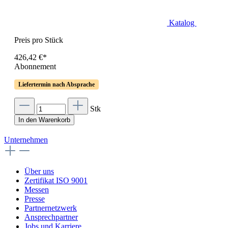
Katalog
Preis pro Stück
426,42 €*
Abonnement
Liefertermin nach Absprache
Stk
In den Warenkorb
Unternehmen
Über uns
Zertifikat ISO 9001
Messen
Presse
Partnernetzwerk
Ansprechpartner
Jobs und Karriere