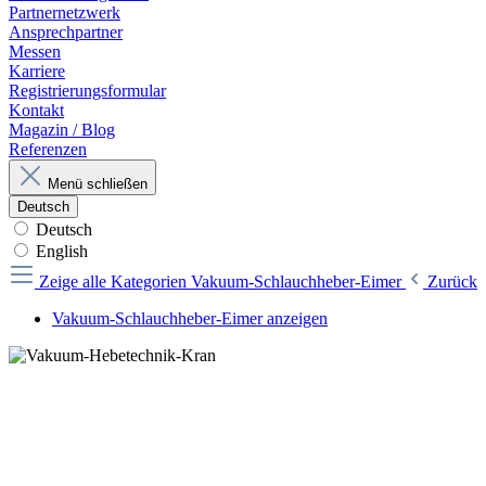
Partnernetzwerk
Ansprechpartner
Messen
Karriere
Registrierungsformular
Kontakt
Magazin / Blog
Referenzen
Menü schließen
Deutsch
Deutsch
English
Zeige alle Kategorien
Vakuum-Schlauchheber-Eimer
Zurück
Vakuum-Schlauchheber-Eimer anzeigen