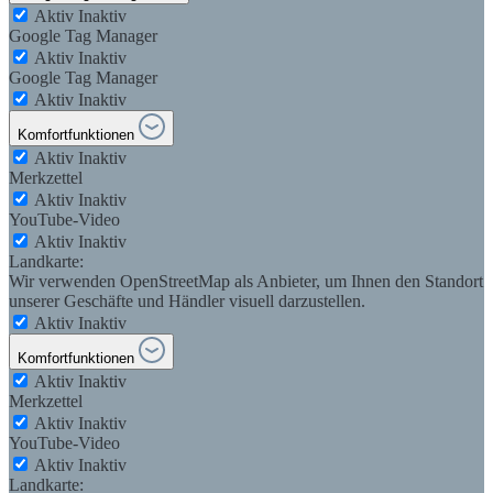
Aktiv
Inaktiv
Google Tag Manager
Aktiv
Inaktiv
Google Tag Manager
Aktiv
Inaktiv
Komfortfunktionen
Aktiv
Inaktiv
Merkzettel
Aktiv
Inaktiv
YouTube-Video
Aktiv
Inaktiv
Landkarte:
Wir verwenden OpenStreetMap als Anbieter, um Ihnen den Standort
unserer Geschäfte und Händler visuell darzustellen.
Aktiv
Inaktiv
Komfortfunktionen
Aktiv
Inaktiv
Merkzettel
Aktiv
Inaktiv
YouTube-Video
Aktiv
Inaktiv
Landkarte: