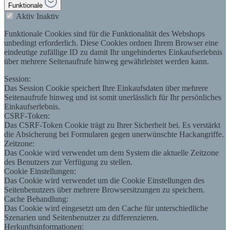
Funktionale
Aktiv
Inaktiv
Funktionale Cookies sind für die Funktionalität des Webshops
unbedingt erforderlich. Diese Cookies ordnen Ihrem Browser eine
eindeutige zufällige ID zu damit Ihr ungehindertes Einkaufserlebnis
über mehrere Seitenaufrufe hinweg gewährleistet werden kann.
Session:
Das Session Cookie speichert Ihre Einkaufsdaten über mehrere
Seitenaufrufe hinweg und ist somit unerlässlich für Ihr persönliches
Einkaufserlebnis.
CSRF-Token:
Das CSRF-Token Cookie trägt zu Ihrer Sicherheit bei. Es verstärkt
die Absicherung bei Formularen gegen unerwünschte Hackangriffe.
Zeitzone:
Das Cookie wird verwendet um dem System die aktuelle Zeitzone
des Benutzers zur Verfügung zu stellen.
Cookie Einstellungen:
Das Cookie wird verwendet um die Cookie Einstellungen des
Seitenbenutzers über mehrere Browsersitzungen zu speichern.
Cache Behandlung:
Das Cookie wird eingesetzt um den Cache für unterschiedliche
Szenarien und Seitenbenutzer zu differenzieren.
Herkunftsinformationen: