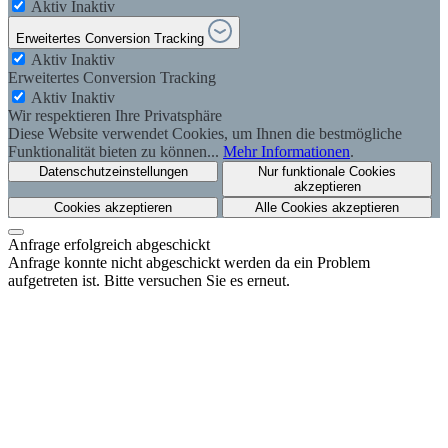
Aktiv
Inaktiv
Erweitertes Conversion Tracking
Aktiv
Inaktiv
Erweitertes Conversion Tracking
Aktiv
Inaktiv
Wir respektieren Ihre Privatsphäre
Diese Website verwendet Cookies, um Ihnen die bestmögliche
Funktionalität bieten zu können...
Mehr Informationen
.
Datenschutzeinstellungen
Nur funktionale Cookies
akzeptieren
Cookies akzeptieren
Alle Cookies akzeptieren
Anfrage erfolgreich abgeschickt
Anfrage konnte nicht abgeschickt werden da ein Problem
aufgetreten ist. Bitte versuchen Sie es erneut.