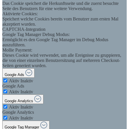
Das Cookie speichert die Herkunftsseite und die zuerst besuchte
Seite des Benutzers für eine weitere Verwendung.
Aktivierte Cookies:
Speichert welche Cookies bereits vom Benutzer zum ersten Mal
akzeptiert wurden.
CAPTCHA-Integration
Google Tag Manager Debug Modus:
Ermöglicht es den Google Tag Manager im Debug Modus
auszuführen.
Mollie Payment:
Dieses Cookie wird verwendet, um alle Ereignisse zu gruppieren,
die von einer einzelnen Benutzersitzung auf mehreren Checkout-
Seiten generiert wurden.
Google Ads
Aktiv
Inaktiv
Google Ads
Aktiv
Inaktiv
Google Analytics
Aktiv
Inaktiv
Google Analytics
Aktiv
Inaktiv
Google Tag Manager