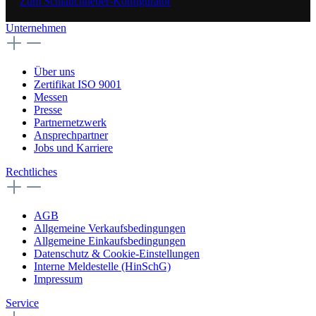
Zum Schlauchheber-Konfigurator
Unternehmen
Über uns
Zertifikat ISO 9001
Messen
Presse
Partnernetzwerk
Ansprechpartner
Jobs und Karriere
Rechtliches
AGB
Allgemeine Verkaufsbedingungen
Allgemeine Einkaufsbedingungen
Datenschutz & Cookie-Einstellungen
Interne Meldestelle (HinSchG)
Impressum
Service