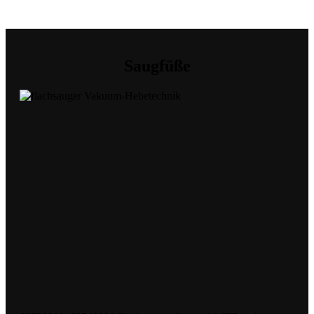
Saugfüße