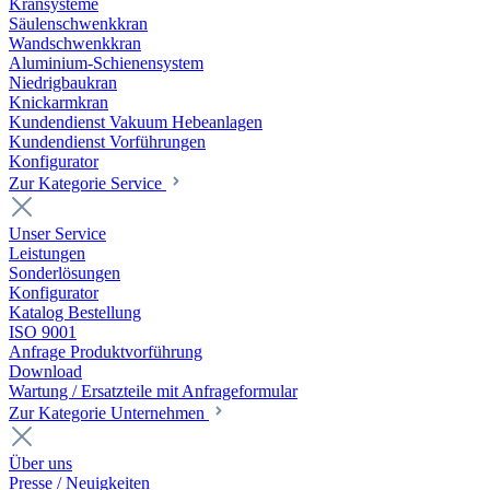
Kransysteme
Säulenschwenkkran
Wandschwenkkran
Aluminium-Schienensystem
Niedrigbaukran
Knickarmkran
Kundendienst Vakuum Hebeanlagen
Kundendienst Vorführungen
Konfigurator
Zur Kategorie Service
Unser Service
Leistungen
Sonderlösungen
Konfigurator
Katalog Bestellung
ISO 9001
Anfrage Produktvorführung
Download
Wartung / Ersatzteile mit Anfrageformular
Zur Kategorie Unternehmen
Über uns
Presse / Neuigkeiten