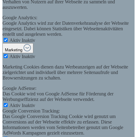
Verhalten von Nutzern auf ihrer Webseite zu sammeln und
auszuwerten.
Google Analytics:
Google Analytics wird zur der Datenverkehranalyse der Webseite
eingesetzt. Dabei können Statistiken über Webseitenaktivitäten
erstellt und ausgelesen werden.
Aktiv
Inaktiv
Marketing
Aktiv
Inaktiv
Marketing Cookies dienen dazu Werbeanzeigen auf der Webseite
zielgerichtet und individuell über mehrere Seitenaufrufe und
Browsersitzungen zu schalten.
Google AdSense:
Das Cookie wird von Google AdSense für Förderung der
Werbungseffizienz auf der Webseite verwendet.
Aktiv
Inaktiv
Google Conversion Tracking:
Das Google Conversion Tracking Cookie wird genutzt um
Conversions auf der Webseite effektiv zu erfassen. Diese
Informationen werden vom Seitenbetreiber genutzt um Google
AdWords Kampagnen gezielt einzusetzen.