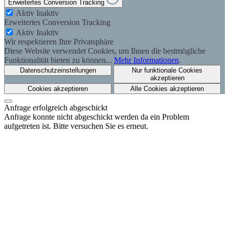
Erweitertes Conversion Tracking
Aktiv
Inaktiv
Erweitertes Conversion Tracking
Aktiv
Inaktiv
Wir respektieren Ihre Privatsphäre
Diese Website verwendet Cookies, um Ihnen die bestmögliche
Funktionalität bieten zu können...
Mehr Informationen
.
Datenschutzeinstellungen
Nur funktionale Cookies
akzeptieren
Cookies akzeptieren
Alle Cookies akzeptieren
Anfrage erfolgreich abgeschickt
Anfrage konnte nicht abgeschickt werden da ein Problem
aufgetreten ist. Bitte versuchen Sie es erneut.