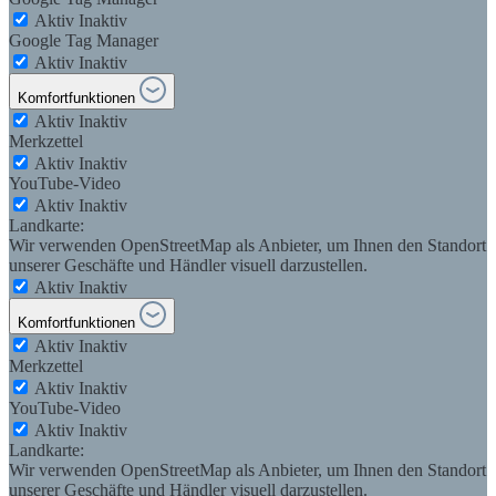
Aktiv
Inaktiv
Google Tag Manager
Aktiv
Inaktiv
Komfortfunktionen
Aktiv
Inaktiv
Merkzettel
Aktiv
Inaktiv
YouTube-Video
Aktiv
Inaktiv
Landkarte:
Wir verwenden OpenStreetMap als Anbieter, um Ihnen den Standort
unserer Geschäfte und Händler visuell darzustellen.
Aktiv
Inaktiv
Komfortfunktionen
Aktiv
Inaktiv
Merkzettel
Aktiv
Inaktiv
YouTube-Video
Aktiv
Inaktiv
Landkarte:
Wir verwenden OpenStreetMap als Anbieter, um Ihnen den Standort
unserer Geschäfte und Händler visuell darzustellen.