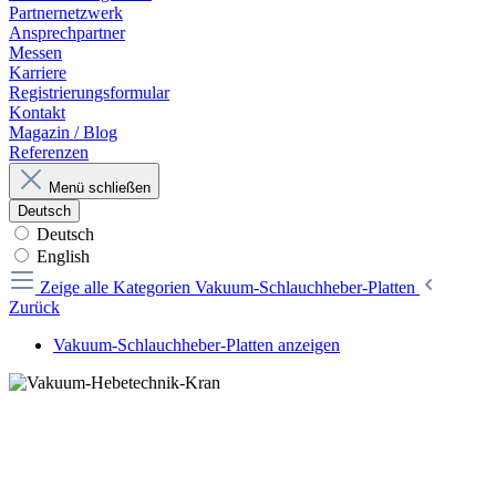
Partnernetzwerk
Ansprechpartner
Messen
Karriere
Registrierungsformular
Kontakt
Magazin / Blog
Referenzen
Menü schließen
Deutsch
Deutsch
English
Zeige alle Kategorien
Vakuum-Schlauchheber-Platten
Zurück
Vakuum-Schlauchheber-Platten anzeigen