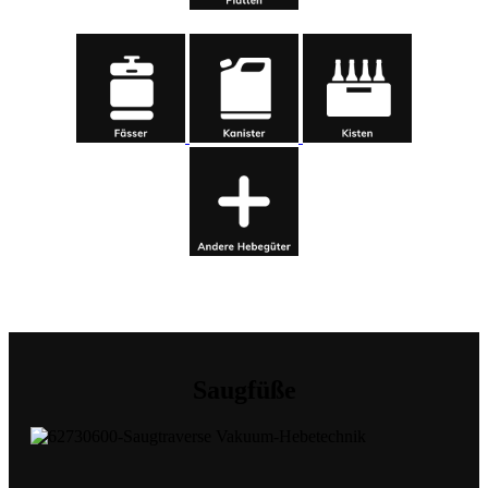
Saugfüße