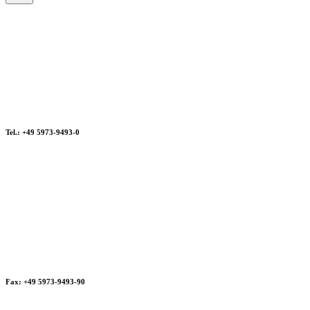
Tel.: +49 5973-9493-0
Fax: +49 5973-9493-90