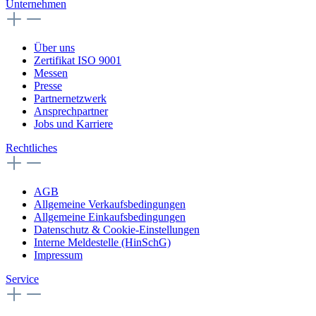
Unternehmen
Über uns
Zertifikat ISO 9001
Messen
Presse
Partnernetzwerk
Ansprechpartner
Jobs und Karriere
Rechtliches
AGB
Allgemeine Verkaufsbedingungen
Allgemeine Einkaufsbedingungen
Datenschutz & Cookie-Einstellungen
Interne Meldestelle (HinSchG)
Impressum
Service