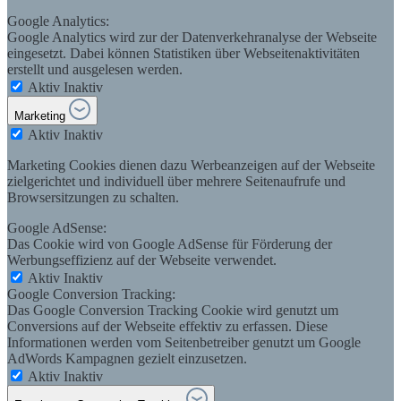
Google Analytics:
Google Analytics wird zur der Datenverkehranalyse der Webseite
eingesetzt. Dabei können Statistiken über Webseitenaktivitäten
erstellt und ausgelesen werden.
Aktiv
Inaktiv
Marketing
Aktiv
Inaktiv
Marketing Cookies dienen dazu Werbeanzeigen auf der Webseite
zielgerichtet und individuell über mehrere Seitenaufrufe und
Browsersitzungen zu schalten.
Google AdSense:
Das Cookie wird von Google AdSense für Förderung der
Werbungseffizienz auf der Webseite verwendet.
Aktiv
Inaktiv
Google Conversion Tracking:
Das Google Conversion Tracking Cookie wird genutzt um
Conversions auf der Webseite effektiv zu erfassen. Diese
Informationen werden vom Seitenbetreiber genutzt um Google
AdWords Kampagnen gezielt einzusetzen.
Aktiv
Inaktiv