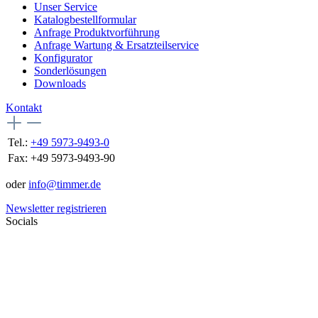
Unser Service
Katalogbestellformular
Anfrage Produktvorführung
Anfrage Wartung & Ersatzteilservice
Konfigurator
Sonderlösungen
Downloads
Kontakt
Tel.:
+49 5973-9493-0
Fax:
+49 5973-9493-90
oder
info@timmer.de
Newsletter registrieren
Socials