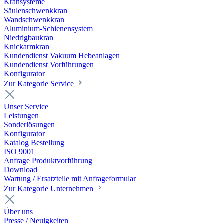
Kransysteme
Säulenschwenkkran
Wandschwenkkran
Aluminium-Schienensystem
Niedrigbaukran
Knickarmkran
Kundendienst Vakuum Hebeanlagen
Kundendienst Vorführungen
Konfigurator
Zur Kategorie Service
Unser Service
Leistungen
Sonderlösungen
Konfigurator
Katalog Bestellung
ISO 9001
Anfrage Produktvorführung
Download
Wartung / Ersatzteile mit Anfrageformular
Zur Kategorie Unternehmen
Über uns
Presse / Neuigkeiten